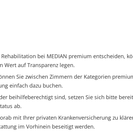
ne Rehabilitation bei MEDIAN premium entscheiden, kö
en Wert auf Transparenz legen.
önnen Sie zwischen Zimmern der Kategorien premium,
tung einfach dazu buchen.
der beihilfeberechtigt sind, setzen Sie sich bitte bere
tatus ab.
rab mit Ihrer privaten Krankenversicherung zu kläre
attung im Vorhinein beseitigt werden.