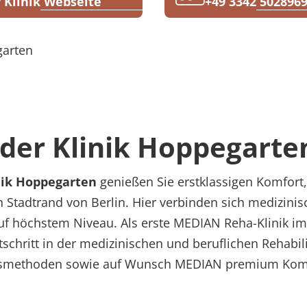
 Klinik Webseite
+49 3342 502896
garten
der Klinik Hoppegarte
ik Hoppegarten
genießen Sie erstklassigen Komfort,
tadtrand von Berlin. Hier verbinden sich medizinisc
uf höchstem Niveau. Als erste MEDIAN Reha-Klinik i
tschritt in der medizinischen und beruflichen Rehabil
ionsmethoden sowie auf Wunsch MEDIAN premium Komfor