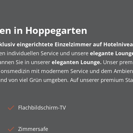
en in Hoppegarten
klusiv eingerichtete Einzelzimmer auf Hotelnive
en individuellen Service und unsere
elegante Loung
nnen Sie in unserer
eleganten Lounge.
Unser premi
onsmedizin mit modernem Service und dem Ambiente ei
nd von viel Grün umgeben. Auf unserer premium Stat
Flachbildschirm-TV
Zimmersafe