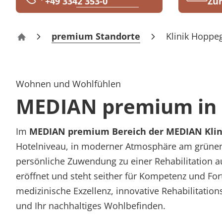
+49 3342 353-0
Zur
premium Standorte
Klinik Hoppe
MEDIAN premium
Wohnen und Wohlfühlen
MEDIAN premium in 
Im
MEDIAN premium Bereich der MEDIAN Klin
Hotelniveau, in moderner Atmosphäre am grünen S
persönliche Zuwendung zu einer Rehabilitation a
eröffnet und steht seither für Kompetenz und For
medizinische Exzellenz, innovative Rehabilitat
und Ihr nachhaltiges Wohlbefinden.