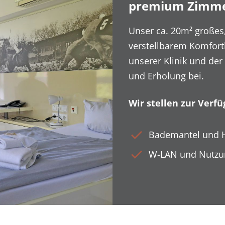
premium Zimm
Unser ca. 20m² großes,
verstellbarem Komfortb
unserer Klinik und der
und Erholung bei.
Wir stellen zur Verfü
Bademantel und 
W-LAN und Nutzun