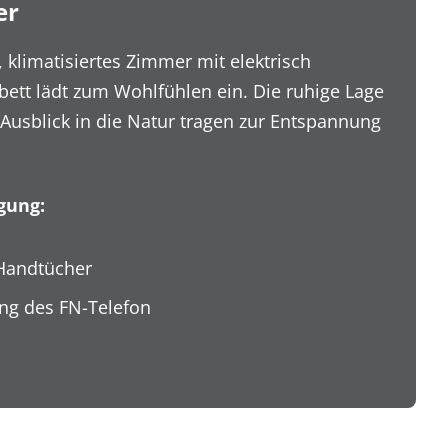
er
 klimatisiertes Zimmer mit elektrisch
ett lädt zum Wohlfühlen ein. Die ruhige Lage
 Ausblick in die Natur tragen zur Entspannung
gung:
Handtücher
g des FN-Telefon