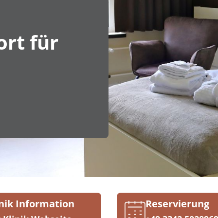
rt für
inik Information
Reservierung