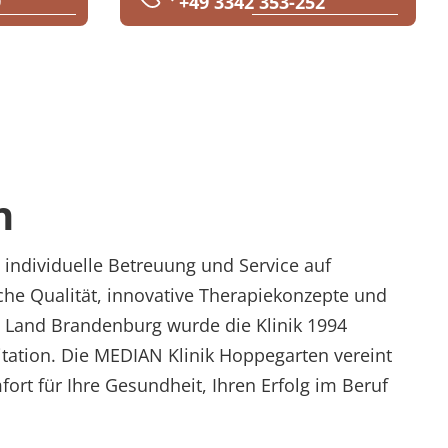
9
+49 3342 353-252
n
 individuelle Betreuung und Service auf
he Qualität, innovative Therapiekonzepte und
m Land Brandenburg wurde die Klinik 1994
itation. Die MEDIAN Klinik Hoppegarten vereint
t für Ihre Gesundheit, Ihren Erfolg im Beruf