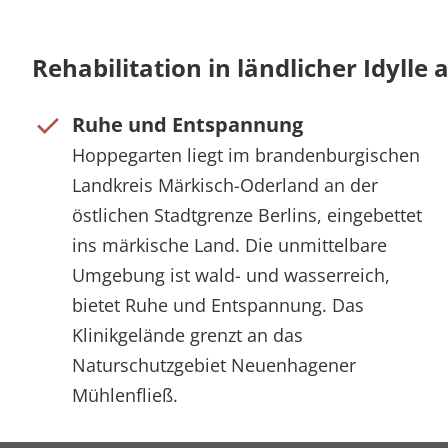
Rehabilitation in ländlicher Idylle
Ruhe und Entspannung
Hoppegarten liegt im brandenburgischen
Landkreis Märkisch-Oderland an der
östlichen Stadtgrenze Berlins, eingebettet
ins märkische Land. Die unmittelbare
Umgebung ist wald- und wasserreich,
bietet Ruhe und Entspannung. Das
Klinikgelände grenzt an das
Naturschutzgebiet Neuenhagener
Mühlenfließ.